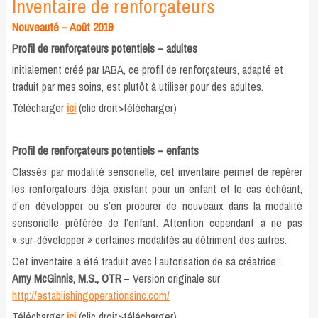
Inventaire de renforçateurs
Nouveauté – Août 2019
Profil de renforçateurs potentiels – adultes
Initialement créé par IABA, ce profil de renforçateurs, adapté et
traduit par mes soins, est plutôt à utiliser pour des adultes.
Télécharger
ici
(clic droit>télécharger)
a
Profil de renforçateurs potentiels – enfants
Classés par modalité sensorielle, cet inventaire permet de repérer
les renforçateurs déjà existant pour un enfant et le cas échéant,
d’en développer ou s’en procurer de nouveaux dans la modalité
sensorielle préférée de l’enfant. Attention cependant à ne pas
« sur-développer » certaines modalités au détriment des autres.
Cet inventaire a été traduit avec l’autorisation de sa créatrice :
Amy McGinnis, M.S., OTR
– Version originale sur
http://establishingoperationsinc.com/
Télécharger
ici
(clic droit>télécharger)