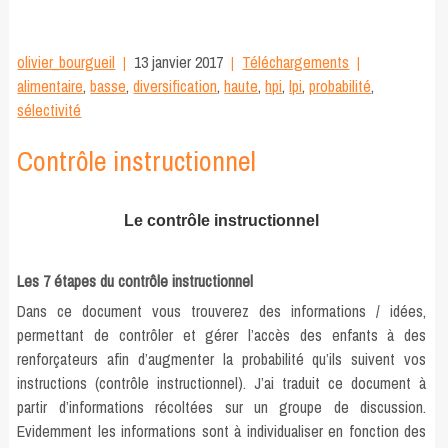
olivier_bourgueil
13 janvier 2017
Téléchargements
alimentaire
,
basse
,
diversification
,
haute
,
hpi
,
lpi
,
probabilité
,
sélectivité
Contrôle instructionnel
Le contrôle instructionnel
Les 7 étapes du contrôle instructionnel
Dans ce document vous trouverez des informations / idées,
permettant de contrôler et gérer l’accès des enfants à des
renforçateurs afin d’augmenter la probabilité qu’ils suivent vos
instructions (contrôle instructionnel). J’ai traduit ce document à
partir d’informations récoltées sur un groupe de discussion.
Evidemment les informations sont à individualiser en fonction des