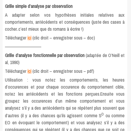
Grille simple d’analyse par observation
A adapter selon vos hypothèses initiales relatives aux
comportements, antécédents et conséquences (juste des cases à
cocher..c’est mieux que ds romans à écrire !)
Télécharger
ici
(clic droit – enregistrer sous – doc)
—————————–
Grille d’analyse fonctionnelle par observation
(adaptée de O’Neill et
al, 1990)
Télécharger
ici
(clic droit – enregistrer sous – pdf)
Utilisation : vous notez les comportements, les heures
d’occurences et pour chaque occurence du comportement cible,
notez les antécédents et les fonctions perçues.Ensuite vous
groupez les occurences d’un même comportement et vous
analysez s’il y a des antécédents qui se répétent plus souvent que
D
d’autres (il y a des chances qu’ils agissent comme S
ou comme
EO en évoquant le comportement) et vous analysez s’il y a des
conséquences qui se répètent (il y a des chances que ce soit ce