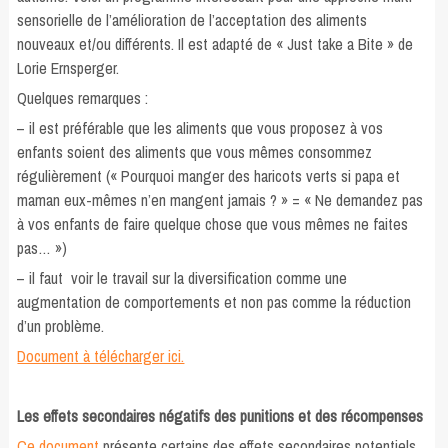
sensorielle de l’amélioration de l’acceptation des aliments
nouveaux et/ou différents. Il est adapté de « Just take a Bite » de
Lorie Ernsperger.
Quelques remarques :
– il est préférable que les aliments que vous proposez à vos
enfants soient des aliments que vous mêmes consommez
régulièrement (« Pourquoi manger des haricots verts si papa et
maman eux-mêmes n’en mangent jamais ? » = « Ne demandez pas
à vos enfants de faire quelque chose que vous mêmes ne faites
pas… »)
– il faut voir le travail sur la diversification comme une
augmentation de comportements et non pas comme la réduction
d’un problème.
Document à télécharger ici.
Les effets secondaires négatifs des punitions et des récompenses
Ce document
présente certains des effets secondaires potentiels