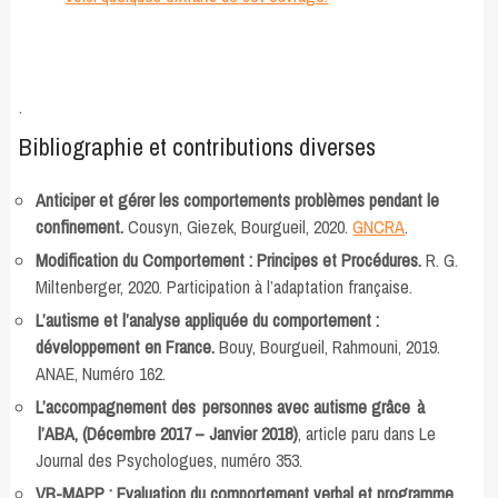
.
Bibliographie et contributions diverses
Anticiper et gérer les comportements problèmes pendant le
confinement.
Cousyn, Giezek, Bourgueil, 2020.
GNCRA
.
Modification du Comportement : Principes et Procédures.
R. G.
Miltenberger, 2020. Participation à l’adaptation française.
L’autisme et l’analyse appliquée du comportement :
développement en France.
Bouy, Bourgueil, Rahmouni, 2019.
ANAE, Numéro 162.
L’accompagnement des personnes avec autisme grâce à
l’ABA, (Décembre 2017 – Janvier 2018)
, article paru dans Le
Journal des Psychologues, numéro 353.
VB-MAPP : Evaluation du comportement verbal et programme