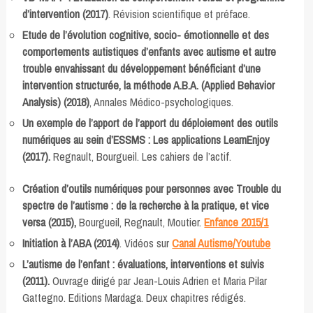
d’intervention (2017)
. Révision scientifique et préface.
Etude de l’évolution cognitive, socio- émotionnelle et des
comportements autistiques d’enfants avec autisme et autre
trouble envahissant du développement bénéficiant d’une
intervention structurée, la méthode A.B.A. (Applied Behavior
Analysis) (2018)
, Annales Médico-psychologiques.
Un exemple de l’apport de l’apport du déploiement des outils
numériques au sein d’ESSMS : Les applications LearnEnjoy
(2017).
Regnault, Bourgueil. Les cahiers de l’actif.
Création d’outils numériques pour personnes avec Trouble du
spectre de l’autisme : de la recherche à la pratique, et vice
versa (2015),
Bourgueil, Regnault, Moutier.
Enfance 2015/1
Initiation à l’ABA (2014)
. Vidéos sur
Canal Autisme/Youtube
L’autisme de l’enfant : évaluations, interventions et suivis
(2011).
Ouvrage dirigé par Jean-Louis Adrien et Maria Pilar
Gattegno. Editions Mardaga. Deux chapitres rédigés.