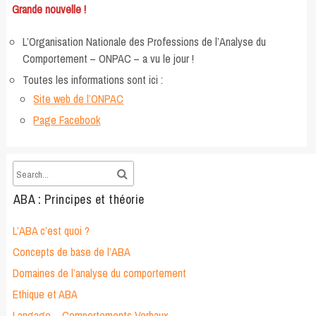
Grande nouvelle !
L’Organisation Nationale des Professions de l’Analyse du
Comportement – ONPAC – a vu le jour !
Toutes les informations sont ici :
Site web de l’ONPAC
Page Facebook
ABA : Principes et théorie
L’ABA c’est quoi ?
Concepts de base de l’ABA
Domaines de l’analyse du comportement
Ethique et ABA
Langage – Comportements Verbaux