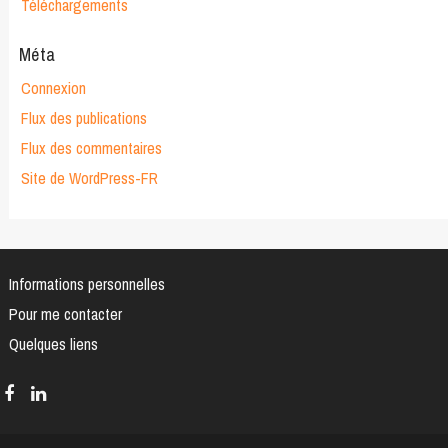
Téléchargements
Méta
Connexion
Flux des publications
Flux des commentaires
Site de WordPress-FR
Informations personnelles
Pour me contacter
Quelques liens