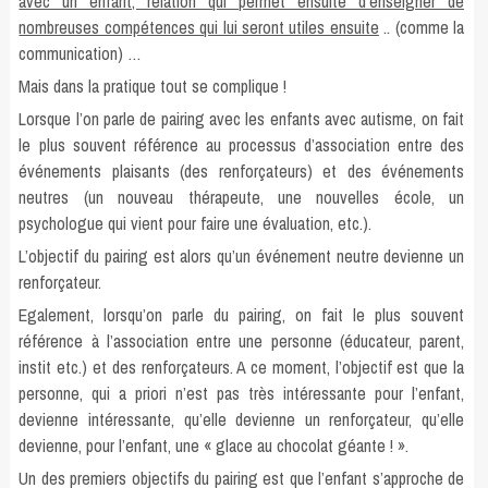
avec un enfant, relation qui permet ensuite d’enseigner de
nombreuses compétences qui lui seront utiles ensuite
.. (comme la
communication) …
Mais dans la pratique tout se complique !
Lorsque l’on parle de pairing avec les enfants avec autisme, on fait
le plus souvent référence au processus d’association entre des
événements plaisants (des renforçateurs) et des événements
neutres (un nouveau thérapeute, une nouvelles école, un
psychologue qui vient pour faire une évaluation, etc.).
L’objectif du pairing est alors qu’un événement neutre devienne un
renforçateur.
Egalement, lorsqu’on parle du pairing, on fait le plus souvent
référence à l’association entre une personne (éducateur, parent,
instit etc.) et des renforçateurs. A ce moment, l’objectif est que la
personne, qui a priori n’est pas très intéressante pour l’enfant,
devienne intéressante, qu’elle devienne un renforçateur, qu’elle
devienne, pour l’enfant, une « glace au chocolat géante ! ».
Un des premiers objectifs du pairing est que l’enfant s’approche de