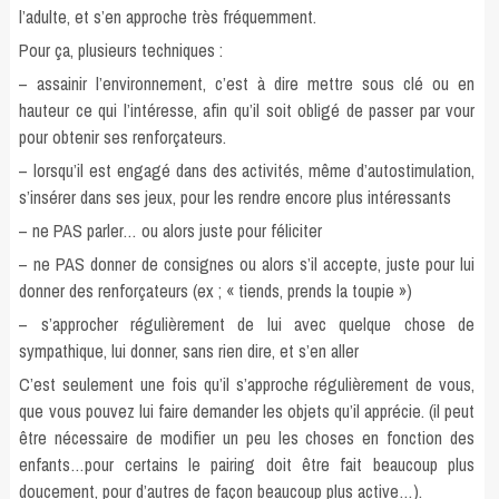
l’adulte, et s’en approche très fréquemment.
Pour ça, plusieurs techniques :
– assainir l’environnement, c’est à dire mettre sous clé ou en
hauteur ce qui l’intéresse, afin qu’il soit obligé de passer par vour
pour obtenir ses renforçateurs.
– lorsqu’il est engagé dans des activités, même d’autostimulation,
s’insérer dans ses jeux, pour les rendre encore plus intéressants
– ne PAS parler… ou alors juste pour féliciter
– ne PAS donner de consignes ou alors s’il accepte, juste pour lui
donner des renforçateurs (ex ; « tiends, prends la toupie »)
– s’approcher régulièrement de lui avec quelque chose de
sympathique, lui donner, sans rien dire, et s’en aller
C’est seulement une fois qu’il s’approche régulièrement de vous,
que vous pouvez lui faire demander les objets qu’il apprécie. (il peut
être nécessaire de modifier un peu les choses en fonction des
enfants…pour certains le pairing doit être fait beaucoup plus
doucement, pour d’autres de façon beaucoup plus active…).