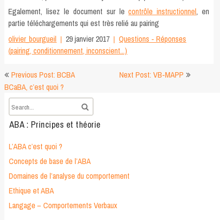
Egalement, lisez le document sur le
contrôle instructionnel
, en
partie téléchargements
qui est très relié au pairing
olivier_bourgueil
29 janvier 2017
Questions - Réponses
(pairing, conditionnement, inconscient...)
Navigation
Previous Post: BCBA
Next Post: VB-MAPP
de
BCaBA, c’est quoi ?
l’article
ABA : Principes et théorie
L’ABA c’est quoi ?
Concepts de base de l’ABA
Domaines de l’analyse du comportement
Ethique et ABA
Langage – Comportements Verbaux