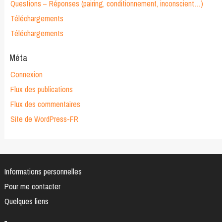
Questions – Réponses (pairing, conditionnement, inconscient…)
Téléchargements
Téléchargements
Méta
Connexion
Flux des publications
Flux des commentaires
Site de WordPress-FR
Informations personnelles
Pour me contacter
Quelques liens