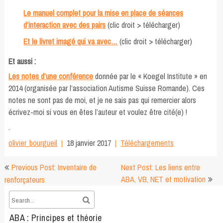
Le manuel complet pour la mise en place de séances
d’interaction avec des pairs
(clic droit > télécharger)
Et le livret imagé qui va avec…
(clic droit > télécharger)
Et aussi :
Les notes d’une conférence
donnée par le « Koegel Institute » en
2014 (organisée par l’association Autisme Suisse Romande). Ces
notes ne sont pas de moi, et je ne sais pas qui remercier alors
écrivez-moi si vous en êtes l’auteur et voulez être cité(e) !
.
olivier_bourgueil
18 janvier 2017
Téléchargements
Navigation
Previous Post: Inventaire de
Next Post: Les liens entre
de
ABA, VB, NET et motivation
renforçateurs
l’article
ABA : Principes et théorie