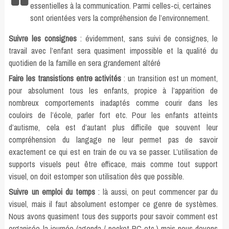
essentielles à la communication. Parmi celles-ci, certaines
sont orientées vers la compréhension de l’environnement.
Suivre les consignes
: évidemment, sans suivi de consignes, le
travail avec l’enfant sera quasiment impossible et la qualité du
quotidien de la famille en sera grandement altéré
Faire les transistions entre activités
: un transition est un moment,
pour absolument tous les enfants, propice à l’apparition de
nombreux comportements inadaptés comme courir dans les
couloirs de l’école, parler fort etc. Pour les enfants atteints
d’autisme, cela est d’autant plus difficile que souvent leur
compréhension du langage ne leur permet pas de savoir
exactement ce qui est en train de ou va se passer. L’utilisation de
supports visuels peut être efficace, mais comme tout support
visuel, on doit estomper son utilisation dès que possible.
Suivre un emploi du temps
: là aussi, on peut commencer par du
visuel, mais il faut absolument estomper ce genre de systèmes.
Nous avons quasiment tous des supports pour savoir comment est
organisée la journée (agenda / pocket PC etc.) mais nous devons