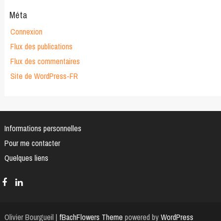
Méta
Connexion
Flux des publications
Flux des commentaires
Site de WordPress-FR
Informations personnelles
Pour me contacter
Quelques liens
Olivier Bourgueil |
fBachFlowers Theme
powered by
WordPress