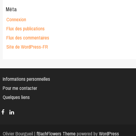
Méta
Connexion
Flux des publications
Flux des commentaires
Site de WordPress-FR
Informations personnelles
Pour me contacter
Quelques liens
Olivier Bourgueil |
fBachFlowers Theme
powered by
WordPress