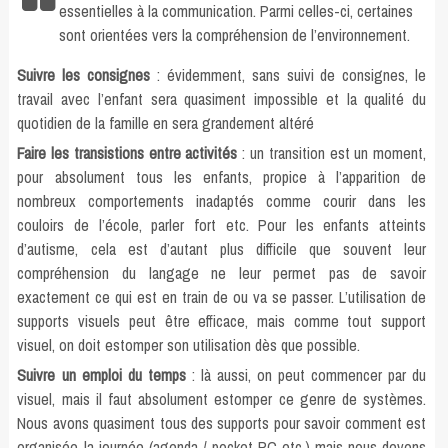
essentielles à la communication. Parmi celles-ci, certaines
sont orientées vers la compréhension de l’environnement.
Suivre les consignes
: évidemment, sans suivi de consignes, le
travail avec l’enfant sera quasiment impossible et la qualité du
quotidien de la famille en sera grandement altéré
Faire les transistions entre activités
: un transition est un moment,
pour absolument tous les enfants, propice à l’apparition de
nombreux comportements inadaptés comme courir dans les
couloirs de l’école, parler fort etc. Pour les enfants atteints
d’autisme, cela est d’autant plus difficile que souvent leur
compréhension du langage ne leur permet pas de savoir
exactement ce qui est en train de ou va se passer. L’utilisation de
supports visuels peut être efficace, mais comme tout support
visuel, on doit estomper son utilisation dès que possible.
Suivre un emploi du temps
: là aussi, on peut commencer par du
visuel, mais il faut absolument estomper ce genre de systèmes.
Nous avons quasiment tous des supports pour savoir comment est
organisée la journée (agenda / pocket PC etc.) mais nous devons