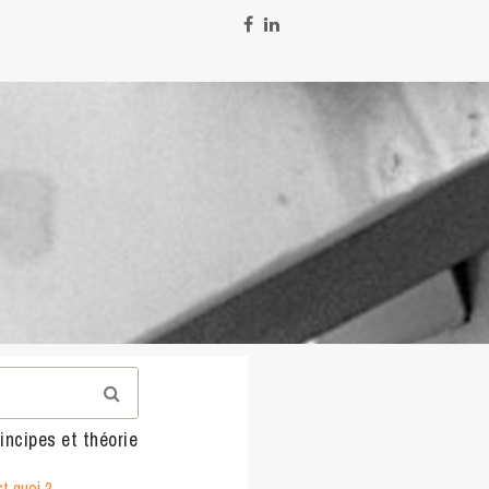
incipes et théorie
t quoi ?