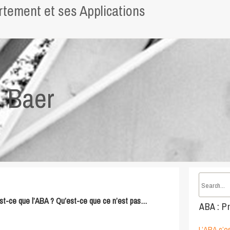
tement et ses Applications
: Baer
st-ce que l’ABA ? Qu’est-ce que ce n’est pas…
ABA : Pr
L’ABA c’es