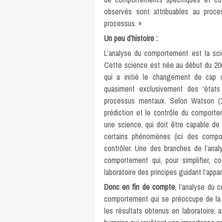
observés sont attribuables au proces
processus. »
Un peu d’histoire :
L’analyse du comportement est la sc
Cette science est née au début du 20
qui a initié le changement de cap d
quasiment exclusivement des ‘états
processus mentaux. Selon Watson (19
prédiction et le contrôle du comport
une science, qui doit être capable de 
certains phénomènes (ici des compo
contrôler. Une des branches de l’ana
comportement qui, pour simplifier, 
laboratoire des principes guidant l’ap
Donc en fin de compte
, l’analyse du 
comportement qui se préoccupe de la fa
les résultats obtenus en laboratoire,