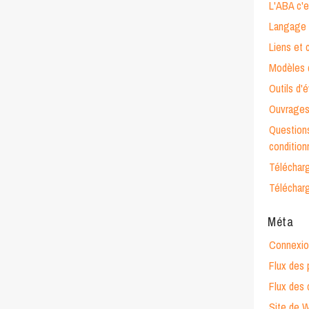
L'ABA c'e
Langage 
Liens et 
Modèles d
Outils d'
Ouvrages
Questions
conditio
Téléchar
Téléchar
Méta
Connexio
Flux des 
Flux des
Site de 