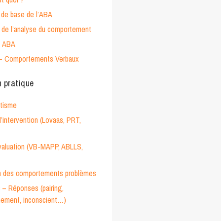
de base de l’ABA
de l’analyse du comportement
t ABA
– Comportements Verbaux
n pratique
utisme
’intervention (Lovaas, PRT,
évaluation (VB-MAPP, ABLLS,
n des comportements problèmes
 – Réponses (pairing,
nement, inconscient…)