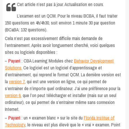
Cet article n’est pas à jour. Actualisation en cours.
L’examen est un QCM. Pour le niveau BCBA, il faut traiter
150 questions en 4h/4h30, soit environ 1 minute 30 par question
(BCaBA: 132 questions).
Cela n’est pas excessivement difficile mais demande de
l’entrainement. Après avoir longuement cherché, voici quelques
sites ou logiciels disponibles :
–
Payant
: CBA Learning Modules chez
Behavior Development
Solutions
. Ce logiciel est un logiciel d’apprentissage et
d’entrainement, qui reprend le format QCM. La dernière version est
la
version 7
, qui est une version en ligne, ce qui permet de
s’entrainer de n’importe quel ordinateur. J’ai une préférence pour la
version 6
, que l’on peut télécharger et installer (mais sur un seul
ordinateur), ce qui permet de s’entrainer même sans connexion
Internet.
–
Payant
: un « examen blanc » sur le site du
Florida Institue of
Technology
, le niveau est plus élevé que le « vrai » examen. Point