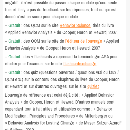
négatif : il n’est possible de passer chaque module qu’une seule
fois et il n’y a pas de feedback sur les réponses, tout ce qui est
donné c’est un score pour chaque module.
–
Gratuit
: des QCM sur le site
Behavior Science
, tirés du livre
« Applied Behavior Analysis » de Cooper, Heron et Heward, 2007.
–
Gratuit
: des QCM sur le site de
l’éditeur de l’ouvrage
« Applied
Behavior Analysis » de Cooper, Heron et Heward, 2007
–
Gratuit
: des « flashcards » reprenant la terminologie ABA pour
étudier pour l’examen, sur le site
flashcardexchange
–
Gratuit
: des quiz (questions ouvertes / questions vrai ou faux /
QCM etc.) sur le contenu des chapitres du livre de Cooper, Heron
et Heward et sur d’autres ouvrages, sur le site
quizlet
L’ouvrage de référence est celui déjà cité : « Applied Behavior
Analysis » de Cooper, Heron et Heward. D’autres manuels sont
cependant tout à fait utiles et utilisables comme : « Behavior
Modification : Principles and Procedures » de Miltenberger ou
« Behavior Analysis for Lasting Change » de Mayer, Sulzer-Azaroff
et Wallace, 2010.