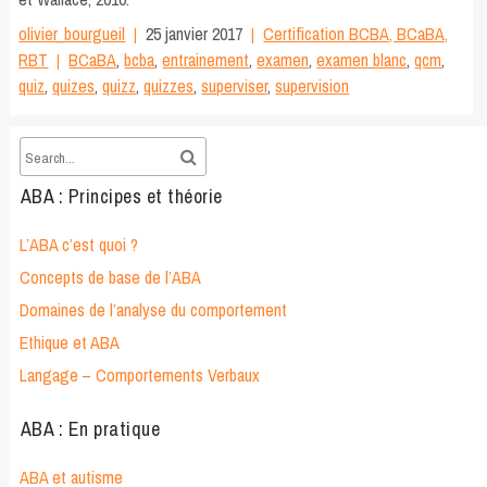
olivier_bourgueil
25 janvier 2017
Certification BCBA, BCaBA,
RBT
BCaBA
,
bcba
,
entrainement
,
examen
,
examen blanc
,
qcm
,
quiz
,
quizes
,
quizz
,
quizzes
,
superviser
,
supervision
ABA : Principes et théorie
L’ABA c’est quoi ?
Concepts de base de l’ABA
Domaines de l’analyse du comportement
Ethique et ABA
Langage – Comportements Verbaux
ABA : En pratique
ABA et autisme