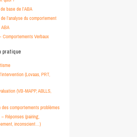
de base de l’ABA
de l’analyse du comportement
t ABA
– Comportements Verbaux
n pratique
utisme
’intervention (Lovaas, PRT,
évaluation (VB-MAPP, ABLLS,
n des comportements problèmes
 – Réponses (pairing,
nement, inconscient…)