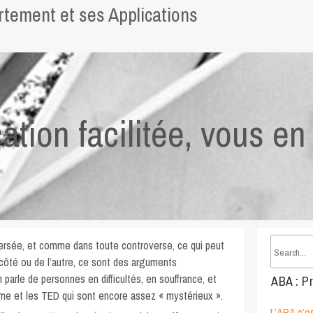
tement et ses Applications
tion facilitée, vous en
rsée, et comme dans toute controverse, ce qui peut
côté ou de l’autre, ce sont des arguments
n parle de personnes en difficultés, en souffrance, et
ABA : Pr
sme et les TED qui sont encore assez « mystérieux ».
L’ABA c’es