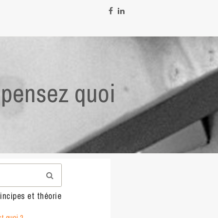
 pensez quoi
incipes et théorie
t quoi ?