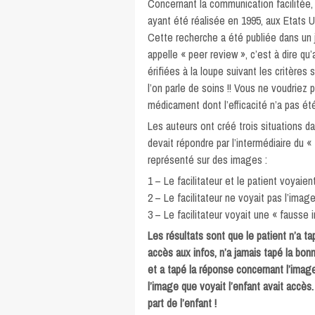
Concernant la communication facilitée, 
ayant été réalisée en 1995, aux Etats U
Cette recherche a été publiée dans un j
appelle « peer review », c’est à dire qu
érifiées à la loupe suivant les critères 
l’on parle de soins !! Vous ne voudriez
médicament dont l’efficacité n’a pas été 
Les auteurs ont créé trois situations da
devait répondre par l’intermédiaire du «
représenté sur des images :
1 – Le facilitateur et le patient voyai
2 – Le facilitateur ne voyait pas l’imag
3 – Le facilitateur voyait une « fausse 
Les résultats sont que le patient n’a ta
accès aux infos, n’a jamais tapé la bonn
et a tapé la réponse concernant l’image 
l’image que voyait l’enfant avait accès.
part de l’enfant !