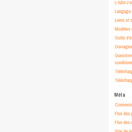
L'ABA c'e
Langage 
Liens et 
Modèles d
Outils d'
Ouvrages
Questions
conditio
Téléchar
Téléchar
Méta
Connexio
Flux des 
Flux des
Site de 